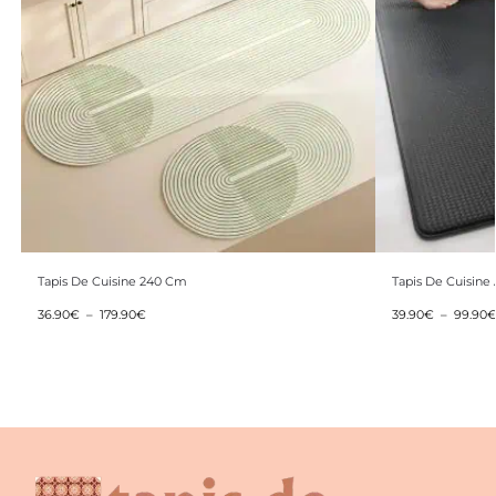
Tapis De Cuisine 240 Cm
Tapis De Cuisine 
36.90
€
–
179.90
€
39.90
€
–
99.90