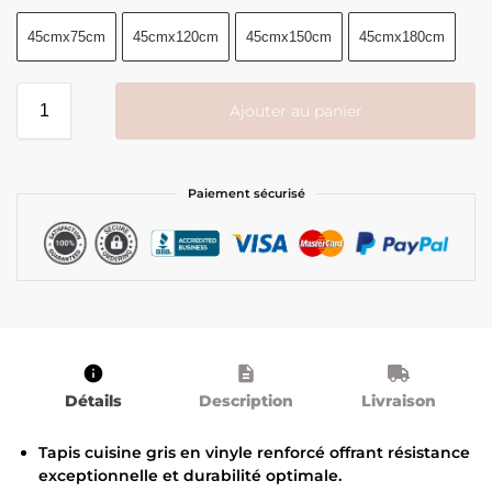
45cmx75cm
45cmx120cm
45cmx150cm
45cmx180cm
Ajouter au panier
Paiement sécurisé
Détails
Description
Livraison
Tapis cuisine gris en vinyle renforcé offrant résistance
exceptionnelle et durabilité optimale.