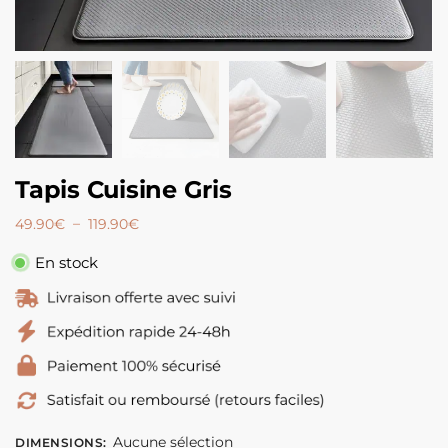
Tapis Cuisine Gris
–
49.90
€
119.90
€
En stock
Aucune sélection
DIMENSIONS
: