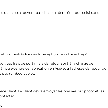
cles qui ne se trouvent pas dans le même état que celui dans
ion, c’est-à-dire dès la réception de notre entrepôt.
. Les frais de port / frais de retour sont à la charge de
 notre centre de fabrication en Asie et à l’adresse de retour qui
nt pas remboursables.
ice client. Le client devra envoyer les preuves par photo et les
ontacter.
k.