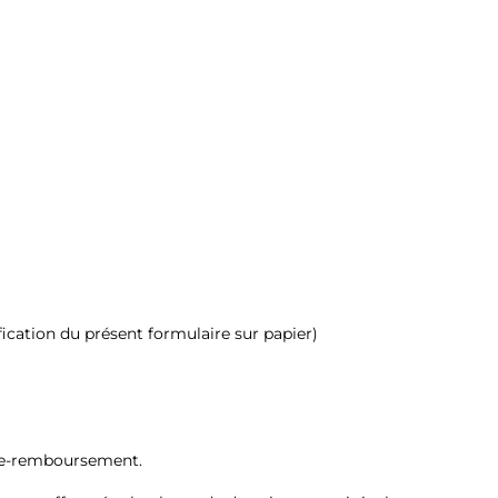
cation du présent formulaire sur papier)
tre-remboursement.