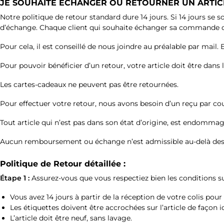
JE SOUHAITE ÉCHANGER OU RETOURNER UN ARTICL
Notre politique de retour standard dure 14 jours. Si 14 jours 
d’échange. Chaque client qui souhaite échanger sa commande di
Pour cela, il est conseillé de nous joindre au préalable par ma
24
34
Pour pouvoir bénéficier d’un retour, votre article doit être dans
Les cartes-cadeaux ne peuvent pas être retournées.
Pour effectuer votre retour, nous avons besoin d’un reçu par cou
Tout article qui n’est pas dans son état d’origine, est endomm
Aucun remboursement ou échange n’est admissible au-delà des 
Politique de Retour détaillée :
Étape 1 :
Assurez-vous que vous respectiez bien les conditions su
Vous avez 14 jours à partir de la réception de votre colis pou
Les étiquettes doivent être accrochées sur l’article de façon i
L’article doit être neuf, sans lavage.