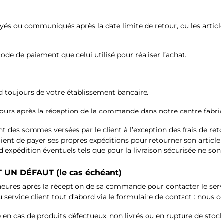
voyés ou communiqués après la date limite de retour, ou les arti
e de paiement que celui utilisé pour réaliser l’achat.
toujours de votre établissement bancaire.
rs après la réception de la commande dans notre centre fabricat
es sommes versées par le client à l’exception des frais de retour
ent de payer ses propres expéditions pour retourner son article à
d’expédition éventuels tels que pour la livraison sécurisée ne so
N DÉFAUT (le cas échéant)
48 heures après la réception de sa commande pour contacter le serv
 service client tout d’abord via le formulaire de contact : nous c
 cas de produits défectueux, non livrés ou en rupture de stoc