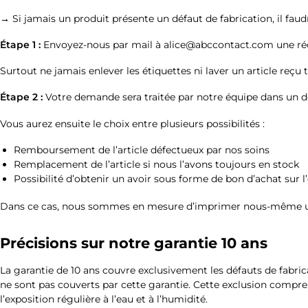
→ Si jamais un produit présente un défaut de fabrication, il f
Étape 1 :
Envoyez-nous par mail à alice@abccontact.com une réc
Surtout ne jamais enlever les étiquettes ni laver un article re
Étape 2 :
Votre demande sera traitée par notre équipe dans un d
Vous aurez ensuite le choix entre plusieurs possibilités :
Remboursement de l’article défectueux par nos soins
Remplacement de l’article si nous l’avons toujours en stock
Possibilité d’obtenir un avoir sous forme de bon d’achat sur 
Dans ce cas, nous sommes en mesure d’imprimer nous-même une ét
Précisions sur notre garantie 10 ans
La garantie de 10 ans couvre exclusivement les défauts de fabri
ne sont pas couverts par cette garantie. Cette exclusion comprend
l’exposition régulière à l’eau et à l’humidité.