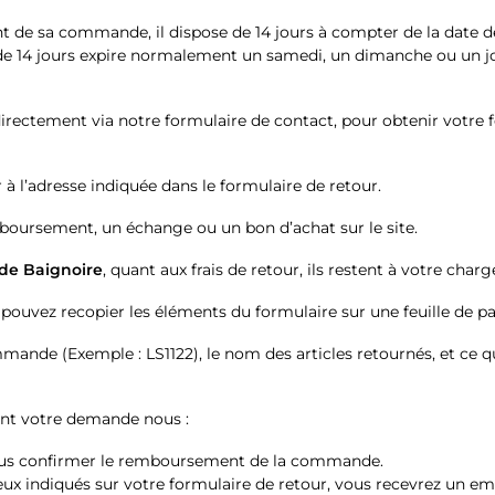
ent de sa commande, il dispose de 14 jours à compter de la da
lai de 14 jours expire normalement un samedi, un dimanche ou un j
ctement via notre formulaire de contact, pour obtenir votre fo
à l’adresse indiquée dans le formulaire de retour.
mboursement, un échange ou un bon d’achat sur le site.
 de Baignoire
, quant aux frais de retour, ils restent à votre charg
vez recopier les éléments du formulaire sur une feuille de papie
mmande (Exemple : LS1122), le nom des articles retournés, et ce
vant votre demande nous :
vous confirmer le remboursement de la commande.
ceux indiqués sur votre formulaire de retour, vous recevrez un 