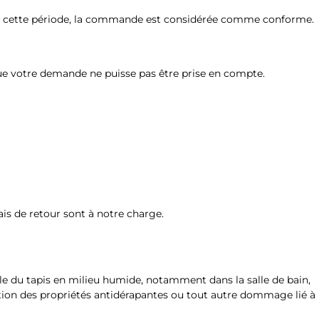
à de cette période, la commande est considérée comme conforme.
 que votre demande ne puisse pas être prise en compte.
is de retour sont à notre charge.
le du tapis en milieu humide, notamment dans la salle de bain,
oration des propriétés antidérapantes ou tout autre dommage lié à