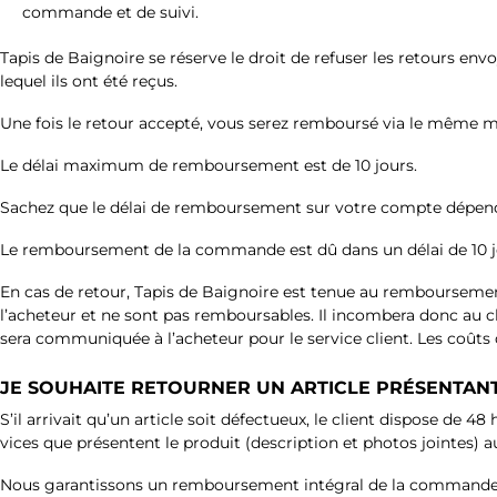
commande et de suivi.
Tapis de Baignoire se réserve le droit de refuser les retours en
lequel ils ont été reçus.
Une fois le retour accepté, vous serez remboursé via le même mod
Le délai maximum de remboursement est de 10 jours.
Sachez que le délai de remboursement sur votre compte dépend 
Le remboursement de la commande est dû dans un délai de 10 jou
En cas de retour, Tapis de Baignoire est tenue au remboursement d
l’acheteur et ne sont pas remboursables. Il incombera donc au cli
sera communiquée à l’acheteur pour le service client. Les coûts 
JE SOUHAITE RETOURNER UN ARTICLE PRÉSENTANT U
S’il arrivait qu’un article soit défectueux, le client dispose de 
vices que présentent le produit (description et photos jointes) au
Nous garantissons un remboursement intégral de la commande en