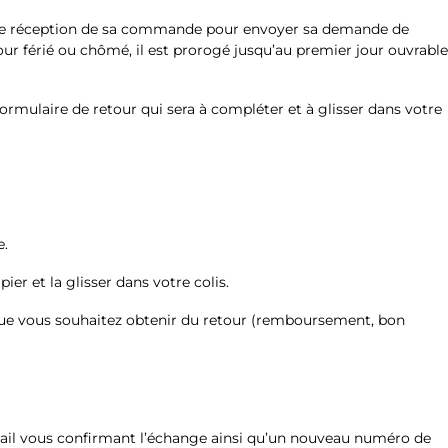
te de réception de sa commande pour envoyer sa demande de
our férié ou chômé, il est prorogé jusqu’au premier jour ouvrable
rmulaire de retour qui sera à compléter et à glisser dans votre
e.
r et la glisser dans votre colis.
 que vous souhaitez obtenir du retour (remboursement, bon
email vous confirmant l’échange ainsi qu’un nouveau numéro de