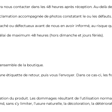
audra nous contacter dans les 48 heures après réception. Au-del
lamation accompagnée de photos constatant le ou les défauts.
çu taché ou défectueux avant de nous en avoir informé, au risque
élai de maximum 48 heures (hors dimanche et jours fériés).
l’ensemble de la boutique.
iquette de retour, puis vous l’envoyer. Dans ce cas-ci, les fra
cation du produit. Les dommages résultant de l’utilisation norma
, sans s’y limiter, l’usure naturelle, la décoloration, la détéri