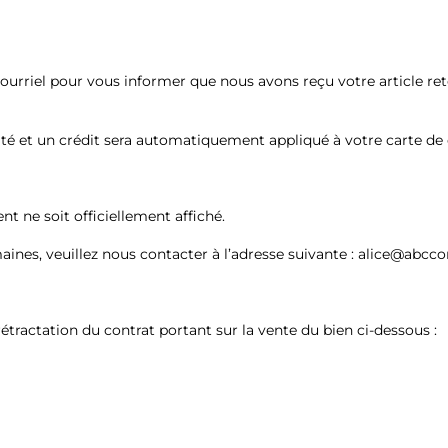
 courriel pour vous informer que nous avons reçu votre article 
é et un crédit sera automatiquement appliqué à votre carte de 
t ne soit officiellement affiché.
ines, veuillez nous contacter à l’adresse suivante : alice@abcc
 rétractation du contrat portant sur la vente du bien ci-dessous :