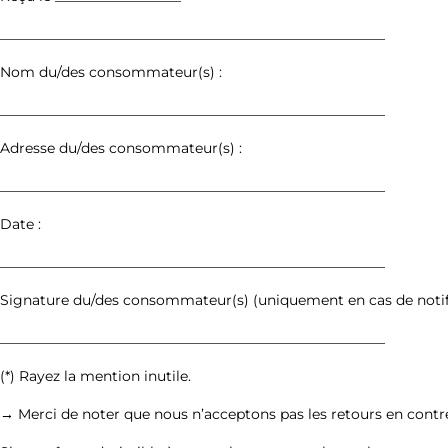
_______________________________________________________
Nom du/des consommateur(s) :
_______________________________________________________
Adresse du/des consommateur(s) :
_______________________________________________________
Date :
_______________________________________________________
Signature du/des consommateur(s) (uniquement en cas de notifi
_______________________________________________________
(*) Rayez la mention inutile.
→ Merci de noter que nous n’acceptons pas les retours en con