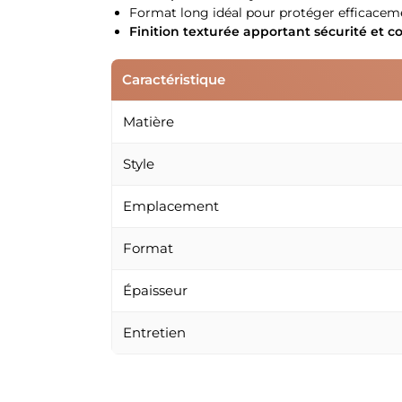
Format long idéal pour protéger efficacemen
Finition texturée apportant sécurité et c
Caractéristique
Matière
Style
Emplacement
Format
Épaisseur
Entretien