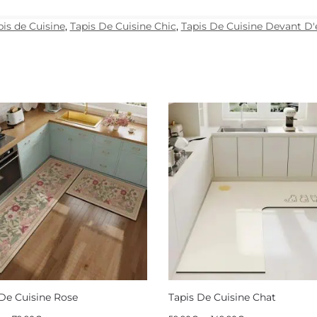
pis de Cuisine
,
Tapis De Cuisine Chic
,
Tapis De Cuisine Devant D'
 De Cuisine Rose
Tapis De Cuisine Chat