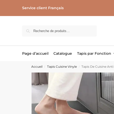
Service client Français
Recherche
Page d’accueil
Catalogue
Tapis par Fonction
Accueil
Tapis Cuisine Vinyle
Tapis De Cuisine Anti
/
/