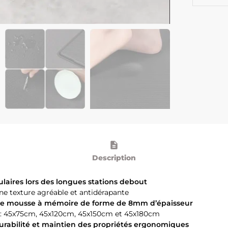
Description
aires lors des longues stations debout
une texture agréable et antidérapante
 une mousse à mémoire de forme de 8mm d’épaisseur
s : 45x75cm, 45x120cm, 45x150cm et 45x180cm
urabilité et maintien des propriétés ergonomiques