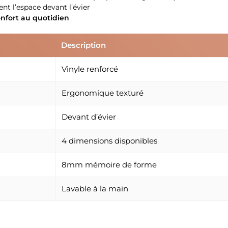
t l’espace devant l’évier
onfort au quotidien
Description
Vinyle renforcé
Ergonomique texturé
Devant d’évier
4 dimensions disponibles
8mm mémoire de forme
Lavable à la main