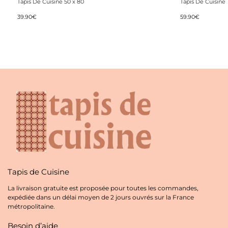
Tapis De Cuisine 50 x 80
Tapis De Cuisine
39.90
€
59.90
€
Tapis de Cuisine
La livraison gratuite est proposée pour toutes les commandes,
expédiée dans un délai moyen de 2 jours ouvrés sur la France
métropolitaine.
Besoin d’aide