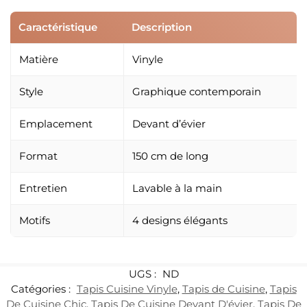
Caractéristique
Description
Matière
Vinyle
Style
Graphique contemporain
Emplacement
Devant d’évier
Format
150 cm de long
Entretien
Lavable à la main
Motifs
4 designs élégants
UGS :
ND
Catégories :
Tapis Cuisine Vinyle
,
Tapis de Cuisine
,
Tapis
De Cuisine Chic
,
Tapis De Cuisine Devant D'évier
,
Tapis De