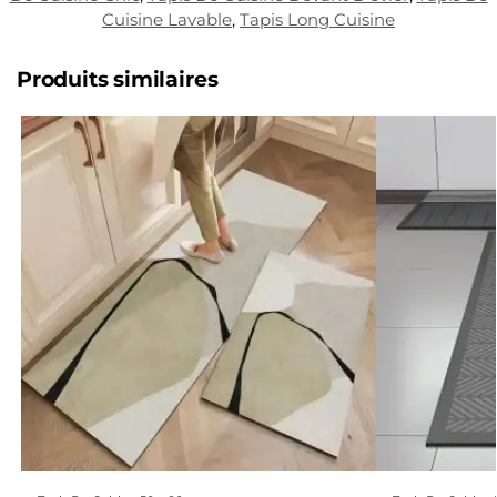
Cuisine Lavable
,
Tapis Long Cuisine
Produits similaires