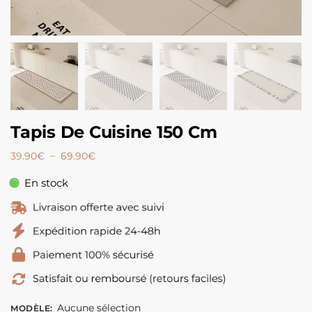
Tapis De Cuisine 150 Cm
–
39.90
€
69.90
€
En stock
Aucune sélection
MODÈLE
: