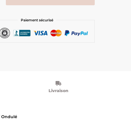
Paiement sécurisé
Livraison
f Ondulé