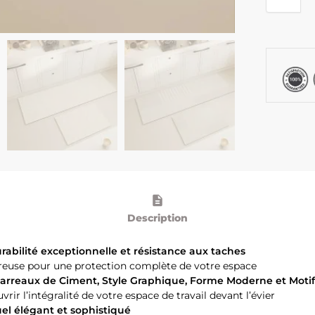
Description
urabilité exceptionnelle et résistance aux taches
éreuse pour une protection complète de votre espace
 Carreaux de Ciment, Style Graphique, Forme Moderne et Moti
ir l’intégralité de votre espace de travail devant l’évier
suel élégant et sophistiqué