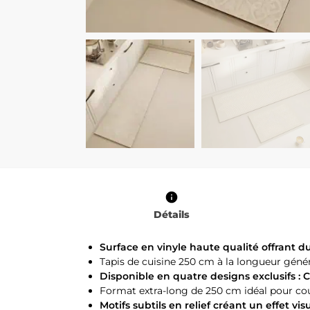
Détails
Surface en vinyle haute qualité offrant d
Tapis de cuisine 250 cm à la longueur gén
Disponible en quatre designs exclusifs :
Format extra-long de 250 cm idéal pour couvr
Motifs subtils en relief créant un effet vi