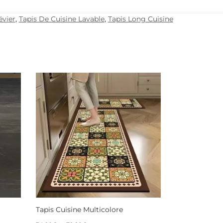
évier
,
Tapis De Cuisine Lavable
,
Tapis Long Cuisine
Tapis Cuisine Multicolore