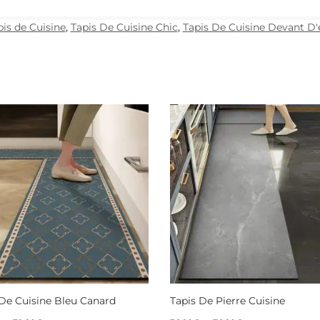
pis de Cuisine
,
Tapis De Cuisine Chic
,
Tapis De Cuisine Devant D'
 De Cuisine Bleu Canard
Tapis De Pierre Cuisine