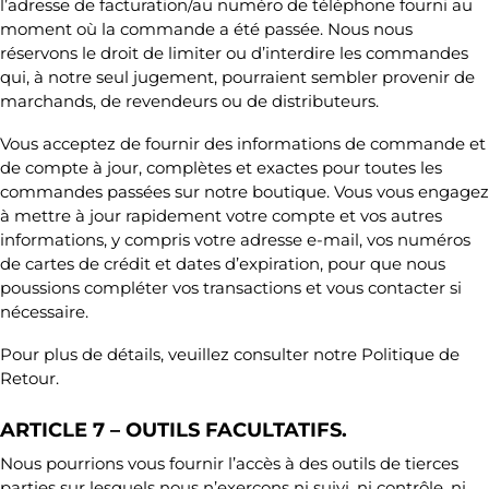
l’adresse de facturation/au numéro de téléphone fourni au
moment où la commande a été passée. Nous nous
réservons le droit de limiter ou d’interdire les commandes
qui, à notre seul jugement, pourraient sembler provenir de
marchands, de revendeurs ou de distributeurs.
Vous acceptez de fournir des informations de commande et
de compte à jour, complètes et exactes pour toutes les
commandes passées sur notre boutique. Vous vous engagez
à mettre à jour rapidement votre compte et vos autres
informations, y compris votre adresse e-mail, vos numéros
de cartes de crédit et dates d’expiration, pour que nous
poussions compléter vos transactions et vous contacter si
nécessaire.
Pour plus de détails, veuillez consulter notre Politique de
Retour.
ARTICLE 7 – OUTILS FACULTATIFS.
Nous pourrions vous fournir l’accès à des outils de tierces
parties sur lesquels nous n’exerçons ni suivi, ni contrôle, ni