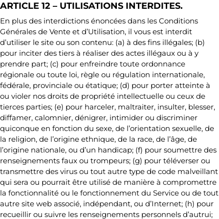
ARTICLE 12 – UTILISATIONS INTERDITES.
En plus des interdictions énoncées dans les Conditions
Générales de Vente et d’Utilisation, il vous est interdit
d’utiliser le site ou son contenu: (a) à des fins illégales; (b)
pour inciter des tiers à réaliser des actes illégaux ou à y
prendre part; (c) pour enfreindre toute ordonnance
régionale ou toute loi, règle ou régulation internationale,
fédérale, provinciale ou étatique; (d) pour porter atteinte à
ou violer nos droits de propriété intellectuelle ou ceux de
tierces parties; (e) pour harceler, maltraiter, insulter, blesser,
diffamer, calomnier, dénigrer, intimider ou discriminer
quiconque en fonction du sexe, de l’orientation sexuelle, de
la religion, de l’origine ethnique, de la race, de l’âge, de
l’origine nationale, ou d’un handicap; (f) pour soumettre des
renseignements faux ou trompeurs; (g) pour téléverser ou
transmettre des virus ou tout autre type de code malveillant
qui sera ou pourrait être utilisé de manière à compromettre
la fonctionnalité ou le fonctionnement du Service ou de tout
autre site web associé, indépendant, ou d’Internet; (h) pour
recueillir ou suivre les renseignements personnels d’autrui;