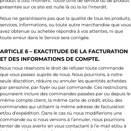
produit à tout moment. Toute offre de service ou de produit
présentée sur ce site est nulle là où la loi l’interdit.
Nous ne garantissons pas que la qualité de tous les produits,
services, informations, ou toute autre marchandise que vous
avez obtenue ou achetée répondra à vos attentes, ni que
toute erreur dans le Service sera corrigée.
ARTICLE 6 – EXACTITUDE DE LA FACTURATION
ET DES INFORMATIONS DE COMPTE.
Nous nous réservons le droit de refuser toute commande
que vous passez auprès de nous. Nous pourrions, à notre
seule discrétion, réduire ou annuler les quantités achetées
par personne, par foyer ou par commande. Ces restrictions
pourraient inclure des commandes passées par ou depuis le
même compte client, la même carte de crédit, et/ou des
commandes qui utilisent la même adresse de facturation
et/ou d’expédition. Dans le cas où nous modifierions une
commande ou si nous venions à l’annuler, nous pourrions
tenter de vous avertir en vous contactant à l’e-mail et/ou à