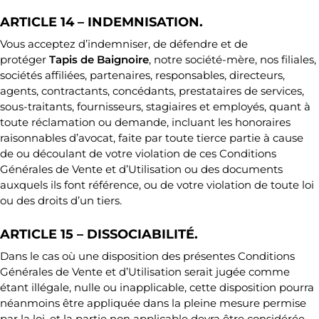
ARTICLE 14 – INDEMNISATION.
Vous acceptez d’indemniser, de défendre et de
protéger
Tapis de Baignoire
, notre société-mère, nos filiales,
sociétés affiliées, partenaires, responsables, directeurs,
agents, contractants, concédants, prestataires de services,
sous-traitants, fournisseurs, stagiaires et employés, quant à
toute réclamation ou demande, incluant les honoraires
raisonnables d’avocat, faite par toute tierce partie à cause
de ou découlant de votre violation de ces Conditions
Générales de Vente et d’Utilisation ou des documents
auxquels ils font référence, ou de votre violation de toute loi
ou des droits d’un tiers.
ARTICLE 15 – DISSOCIABILITÉ.
Dans le cas où une disposition des présentes Conditions
Générales de Vente et d’Utilisation serait jugée comme
étant illégale, nulle ou inapplicable, cette disposition pourra
néanmoins être appliquée dans la pleine mesure permise
par la loi, et la partie non applicable devra être considérée