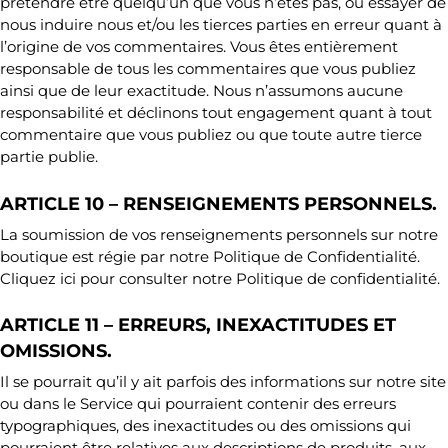
prétendre être quelqu’un que vous n’êtes pas, ou essayer de
nous induire nous et/ou les tierces parties en erreur quant à
l’origine de vos commentaires. Vous êtes entièrement
responsable de tous les commentaires que vous publiez
ainsi que de leur exactitude. Nous n’assumons aucune
responsabilité et déclinons tout engagement quant à tout
commentaire que vous publiez ou que toute autre tierce
partie publie.
ARTICLE 10 – RENSEIGNEMENTS PERSONNELS.
La soumission de vos renseignements personnels sur notre
boutique est régie par notre Politique de Confidentialité.
Cliquez ici pour consulter notre Politique de confidentialité.
ARTICLE 11 – ERREURS, INEXACTITUDES ET
OMISSIONS.
Il se pourrait qu’il y ait parfois des informations sur notre site
ou dans le Service qui pourraient contenir des erreurs
typographiques, des inexactitudes ou des omissions qui
pourraient être relatives aux descriptions de produits, aux