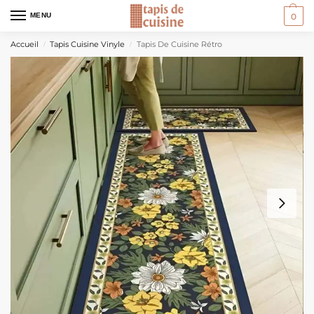
MENU
0
Accueil
Tapis Cuisine Vinyle
Tapis De Cuisine Rétro
/
/