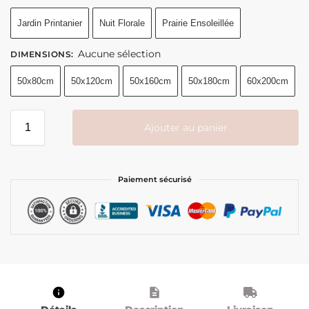
Jardin Printanier
Nuit Florale
Prairie Ensoleillée
Aucune sélection
DIMENSIONS
:
50x80cm
50x120cm
50x160cm
50x180cm
60x200cm
Ajouter au panier
Paiement sécurisé