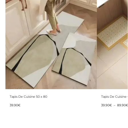
Tapis De Cuisine 50 x 80
Tapis De Cuisine
39.90
€
39.90
€
–
89.90