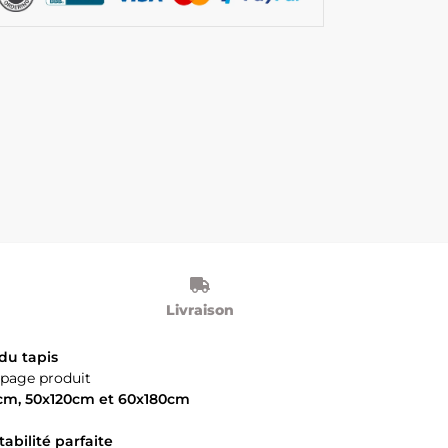
Livraison
du tapis
 page produit
0cm, 50x120cm et 60x180cm
abilité parfaite