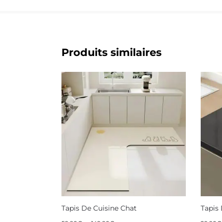
Produits similaires
Tapis De Cuisine Chat
Tapis