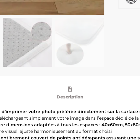
Description
 d’imprimer votre photo préférée directement sur la surface 
n téléchargeant simplement votre image dans l’espace dédié de la
atre dimensions adaptées à tous les espaces : 40x60cm, 50x8
re visuel, ajusté harmonieusement au format choisi
 entièrement couvert de points antidérapants assurant une st