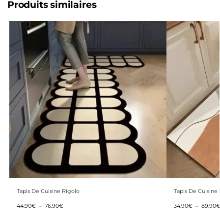
Produits similaires
Tapis De Cuisine Rigolo
Tapis De Cuisine
44.90
€
–
76.90
€
34.90
€
–
89.90