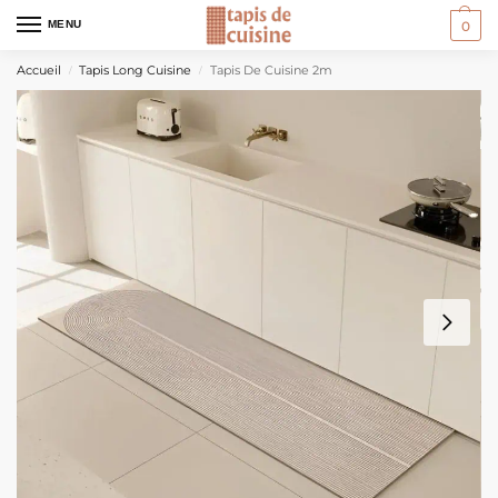
MENU
0
Accueil
Tapis Long Cuisine
Tapis De Cuisine 2m
/
/