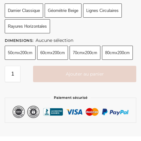
Damier Classique
Géométrie Beige
Lignes Circulaires
Rayures Horizontales
Aucune sélection
DIMENSIONS
:
50cmx200cm
60cmx200cm
70cmx200cm
80cmx200cm
Ajouter au panier
Paiement sécurisé