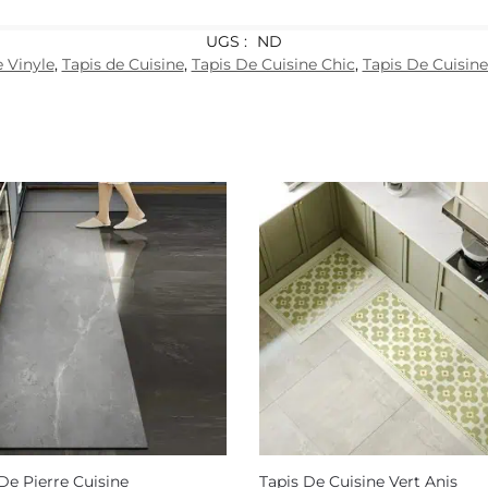
UGS :
ND
e Vinyle
,
Tapis de Cuisine
,
Tapis De Cuisine Chic
,
Tapis De Cuisine
De Pierre Cuisine
Tapis De Cuisine Vert Anis