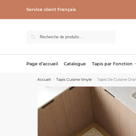
Service client Français
Recherche
Page d’accueil
Catalogue
Tapis par Fonction
Accueil
Tapis Cuisine Vinyle
Tapis De Cuisine Ora
/
/