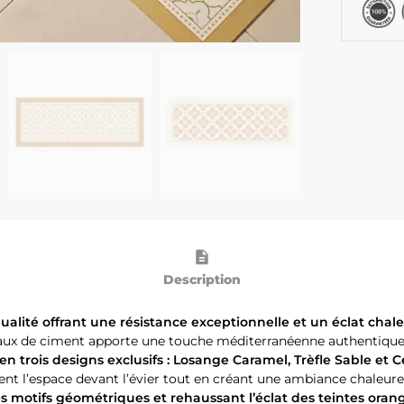
Description
ualité offrant une résistance exceptionnelle et un éclat chal
reaux de ciment apporte une touche méditerranéenne authentique
en trois designs exclusifs : Losange Caramel, Trèfle Sable et C
nt l’espace devant l’évier tout en créant une ambiance chaleur
s motifs géométriques et rehaussant l’éclat des teintes oran