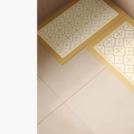
24
34