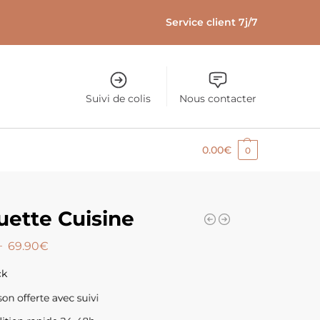
Service client 7j/7
Suivi de colis
Nous contacter
0.00
€
0
ette Cuisine
–
69.90
€
ck