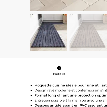
Détails
Moquette cuisine idéale pour une utilisat
Design rayé moderne et contemporain s’int
Format long offrant une protection optima
Entretien possible à la main ou avec une 
Dessous antidérapant en PVC assurant une