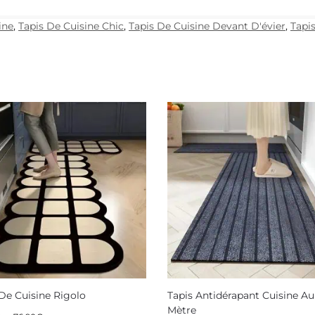
ine
,
Tapis De Cuisine Chic
,
Tapis De Cuisine Devant D'évier
,
Tapi
 De Cuisine Rigolo
Tapis Antidérapant Cuisine Au
Mètre