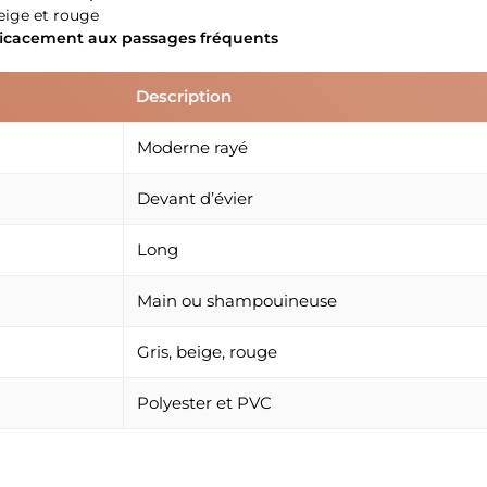
beige et rouge
fficacement aux passages fréquents
Description
Moderne rayé
Devant d’évier
Long
Main ou shampouineuse
Gris, beige, rouge
Polyester et PVC