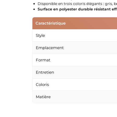
Disponible en trois coloris élégants : gris, 
Surface en polyester durable résistant e
Caractéristique
Style
Emplacement
Format
Entretien
Coloris
Matière